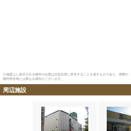
※地図上に表示される物件の位置は付近住所に所在することを表すものであり、実際の
物件所在地とは異なる場合がございます。
周辺施設