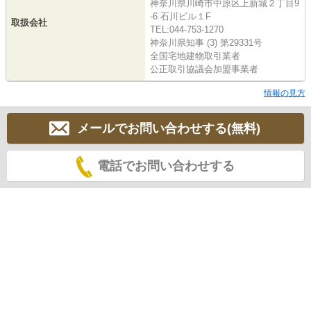
神奈川県川崎市中原区上新城２丁目9
-6 石川ビル１F
取扱会社
TEL:044-753-1270
神奈川県知事 (3) 第29331号
全国宅地建物取引業者
公正取引協議会加盟事業者
情報の見方
メールでお問い合わせする(無料)
電話でお問い合わせする