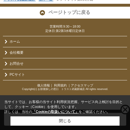
ページトップに戻る
営業時間:9:30～18:00
定休日:第2第3水曜日定休日
ホーム
会社概要
お問合せ
PCサイト
個人情報
｜
利用規約
｜
アクセスマップ
Copyright(c) お部屋探しの窓口 トラスト武蔵新城店 All rights reserved.
当サイトでは、お客様の当サイト利用状況把握、サービス向上検討を目的と
して、クッキー（Cookie）を使用しています。
詳しくは、当社の
「Cookieの取扱いについて」
をご確認ください。
こちらの物件をご覧の方に
お勧めな物件
はこちら
閉じる