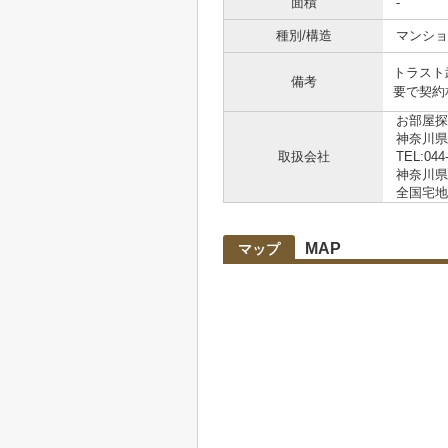
面積
-
種別/構造
マンショ
トラスト
備考
要で契約
お部屋探
神奈川県
取扱会社
TEL:044
神奈川県知
全国宅地
MAP
マップ