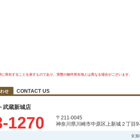
所に所在することを表すものであり、実際の物件所在地とは異なる場合がございます。
CONTACT US
わせ
ト武蔵新城店
3-1270
〒211-0045
神奈川県川崎市中原区上新城２丁目9-
9: