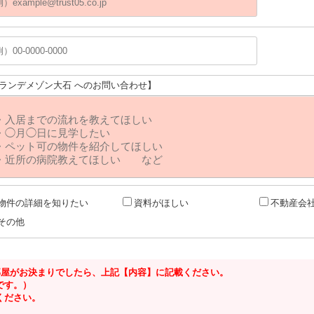
グランデメゾン大石 へのお問い合わせ】
物件の詳細を知りたい
資料がほしい
不動産会
その他
るお部屋がお決まりでしたら、上記【内容】に記載ください。
です。）
ください。