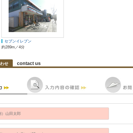
セブンイレブン
約289m／4分
contact us
わせ