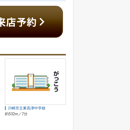
川崎市立東高津中学校
約532m／7分