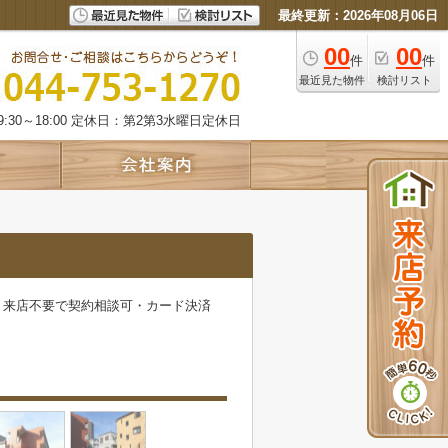
最終更新：2026年08月06日
00
00
件
件
最近見た物件
検討リスト
:30～18:00 定休日：第2第3水曜日定休日
・来店不要で契約相談可・カード決済