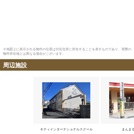
※地図上に表示される物件の位置は付近住所に所在することを表すものであり、実際の
物件所在地とは異なる場合がございます。
周辺施設
キティインターナショナルスクール
まんま