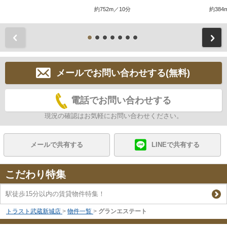
約752m／10分
約384
前
メールでお問い合わせする(無料)
電話でお問い合わせする
現況の確認はお気軽にお問い合わせください。
メールで共有する
LINEで共有する
こだわり特集
駅徒歩15分以内の賃貸物件特集！
トラスト武蔵新城店
>
物件一覧
>
グランエステート