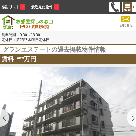
0
0
検討リスト
最近見た物件
お問合せ
営業時間：9:30～18:00
定休日：第2第3水曜日定休日
グランエステートの過去掲載物件情報
賃料
***
万円