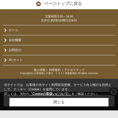
ページトップに戻る
営業時間:9:30～18:00
定休日:第2第3水曜日定休日
ホーム
会社概要
お問合せ
PCサイト
個人情報
｜
利用規約
｜
アクセスマップ
Copyright(c) お部屋探しの窓口 トラスト武蔵新城店 All rights reserved.
当サイトでは、お客様の当サイト利用状況把握、サービス向上検討を目的と
して、クッキー（Cookie）を使用しています。
詳しくは、当社の
「Cookieの取扱いについて」
をご確認ください。
こちらの物件をご覧の方に
お勧めな物件
はこちら
閉じる