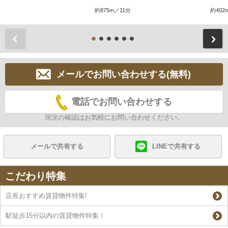
約875m／11分
約402
前
メールでお問い合わせする(無料)
電話でお問い合わせする
現況の確認はお気軽にお問い合わせください。
メールで共有する
LINEで共有する
こだわり特集
店長おすすめ賃貸物件特集!
駅徒歩15分以内の賃貸物件特集！