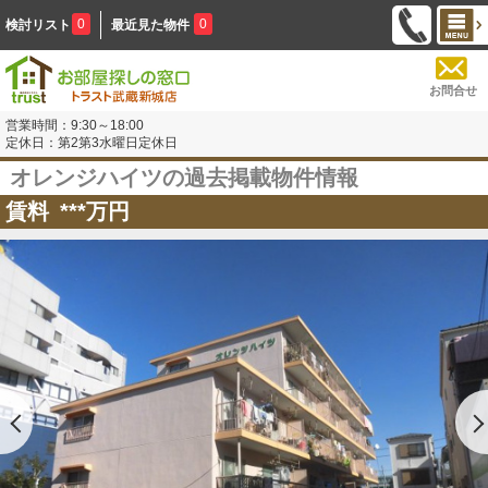
0
0
検討リスト
最近見た物件
お問合せ
営業時間：9:30～18:00
定休日：第2第3水曜日定休日
オレンジハイツの過去掲載物件情報
賃料
***
万円