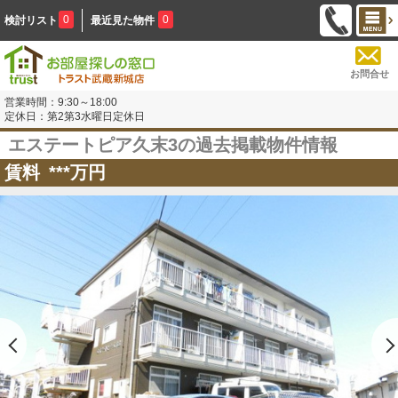
0
0
検討リスト
最近見た物件
お問合せ
営業時間：9:30～18:00
定休日：第2第3水曜日定休日
エステートピア久末3の過去掲載物件情報
賃料
***
万円