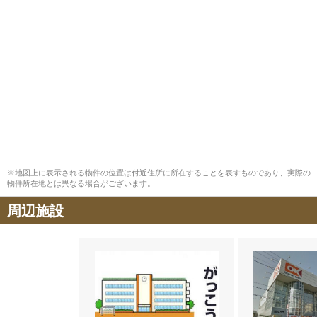
※地図上に表示される物件の位置は付近住所に所在することを表すものであり、実際の
物件所在地とは異なる場合がございます。
周辺施設