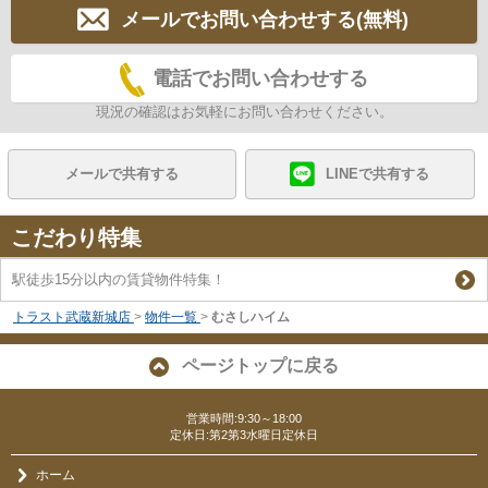
メールでお問い合わせする(無料)
電話でお問い合わせする
現況の確認はお気軽にお問い合わせください。
メールで共有する
LINEで共有する
こだわり特集
駅徒歩15分以内の賃貸物件特集！
トラスト武蔵新城店
>
物件一覧
>
むさしハイム
ページトップに戻る
営業時間:9:30～18:00
定休日:第2第3水曜日定休日
ホーム