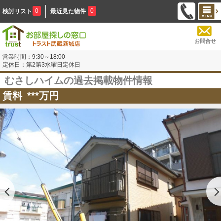
0
0
検討リスト
最近見た物件
お問合せ
営業時間：9:30～18:00
定休日：第2第3水曜日定休日
むさしハイムの過去掲載物件情報
賃料
***
万円