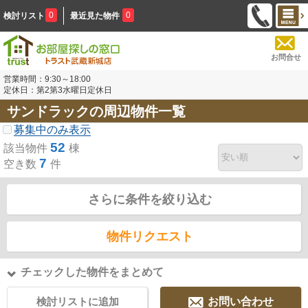
0
0
検討リスト
最近見た物件
お問合せ
営業時間：9:30～18:00
定休日：第2第3水曜日定休日
サンドラックの周辺物件一覧
募集中のみ表示
52
該当物件
棟
7
空き数
件
さらに条件を絞り込む
物件リクエスト
チェックした物件をまとめて
検討リストに追加
お問い合わせ