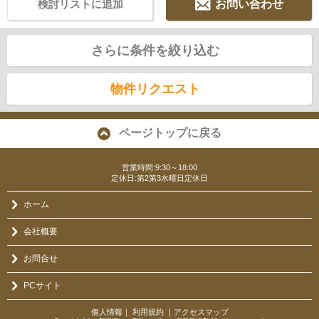
検討リストに追加
お問い合わせ
さらに条件を絞り込む
物件リクエスト
ページトップに戻る
営業時間:9:30～18:00
定休日:第2第3水曜日定休日
ホーム
会社概要
お問合せ
PCサイト
個人情報
｜
利用規約
｜
アクセスマップ