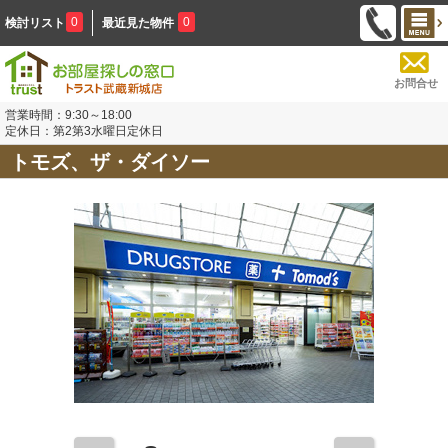
0
0
検討リスト
最近見た物件
お問合せ
営業時間：9:30～18:00
定休日：第2第3水曜日定休日
トモズ、ザ・ダイソー