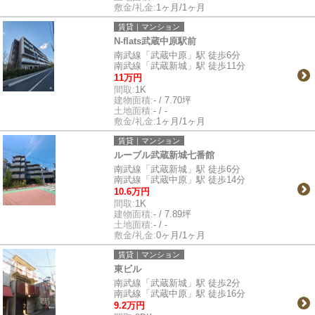
敷金/礼金:
1ヶ月/1ヶ月
賃貸｜マンション
N-flats武蔵中原駅前
南武線「武蔵中原」駅 徒歩6分
南武線「武蔵新城」駅 徒歩11分
11万円
間取:
1K
建物面積:
- / 7.70坪
土地面積:
- / -
敷金/礼金:
1ヶ月/1ヶ月
賃貸｜マンション
ルーブル武蔵新城七番館
南武線「武蔵新城」駅 徒歩6分
南武線「武蔵中原」駅 徒歩14分
10.6万円
間取:
1K
建物面積:
- / 7.89坪
土地面積:
- / -
敷金/礼金:
0ヶ月/1ヶ月
賃貸｜マンション
東ビル
南武線「武蔵新城」駅 徒歩2分
南武線「武蔵中原」駅 徒歩16分
9.2万円