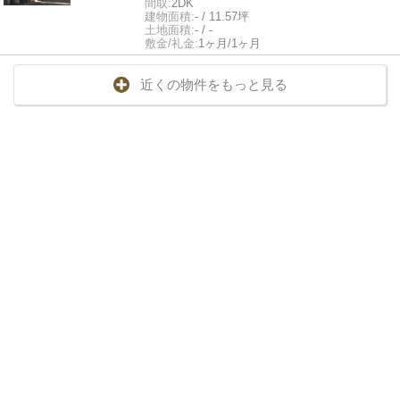
間取:
2DK
建物面積:
- / 11.57坪
土地面積:
- / -
敷金/礼金:
1ヶ月/1ヶ月
近くの物件をもっと見る