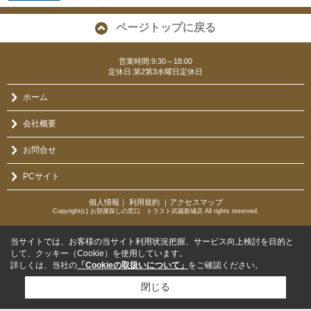
ページトップに戻る
営業時間:9:30～18:00
定休日:第2第3水曜日定休日
ホーム
会社概要
お問合せ
PCサイト
個人情報
｜
利用規約
｜
アクセスマップ
Copyright(c) お部屋探しの窓口 トラスト武蔵新城店 All rights reserved.
当サイトでは、お客様の当サイト利用状況把握、サービス向上検討を目的と
して、クッキー（Cookie）を使用しています。
詳しくは、当社の
「Cookieの取扱いについて」
をご確認ください。
閉じる