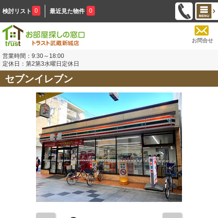
0
0
検討リスト
最近見た物件
お問合せ
営業時間：9:30～18:00
定休日：第2第3水曜日定休日
セブンイレブン