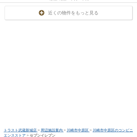
近くの物件をもっと見る
トラスト武蔵新城店
>
周辺施設案内
>
川崎市中原区
>
川崎市中原区のコンビニ
エンスストア
>
セブンイレブン