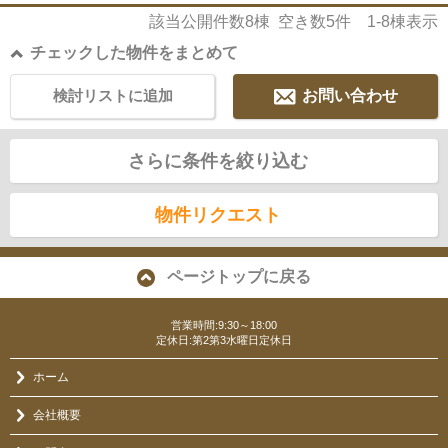
該当公開件数
8
棟 空き数
5
件
1-8
棟表示
チェックした物件をまとめて
検討リストに追加
お問い合わせ
さらに条件を絞り込む
物件リクエスト
ページトップに戻る
営業時間:9:30～18:00
定休日:第2第3水曜日定休日
ホーム
会社概要