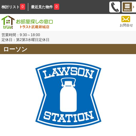
0
0
検討リスト
最近見た物件
お問合せ
営業時間：9:30～18:00
定休日：第2第3水曜日定休日
ローソン