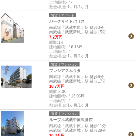
土地面積:
- / -
敷金/礼金:
1ヶ月/1ヶ月
賃貸｜アパート
パークサイドパリス
南武線「武蔵中原」駅 徒歩3分
南武線「武蔵新城」駅 徒歩15分
7.2万円
間取:
1R
建物面積:
- / 6.13坪
土地面積:
- / -
敷金/礼金:
1ヶ月/1ヶ月
賃貸｜マンション
プレシアスムラタ
南武線「武蔵中原」駅 徒歩6分
南武線「武蔵新城」駅 徒歩17分
10.7万円
間取:
2DK
建物面積:
- / 13.06坪
土地面積:
- / -
敷金/礼金:
1ヶ月/1ヶ月
賃貸｜マンション
ルーブル武蔵中原弐番館
南武線「武蔵中原」駅 徒歩11分
南武線「武蔵新城」駅 徒歩29分
10.3万円