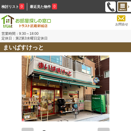
0
0
検討リスト
最近見た物件
お問合せ
営業時間：9:30～18:00
定休日：第2第3水曜日定休日
まいばすけっと