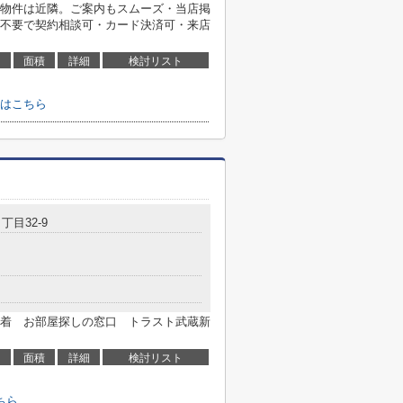
物件は近隣。ご案内もスムーズ・当店掲
不要で契約相談可・カード決済可・来店
面積
詳細
検討リスト
はこちら
丁目32-9
着 お部屋探しの窓口 トラスト武蔵新
面積
詳細
検討リスト
ちら