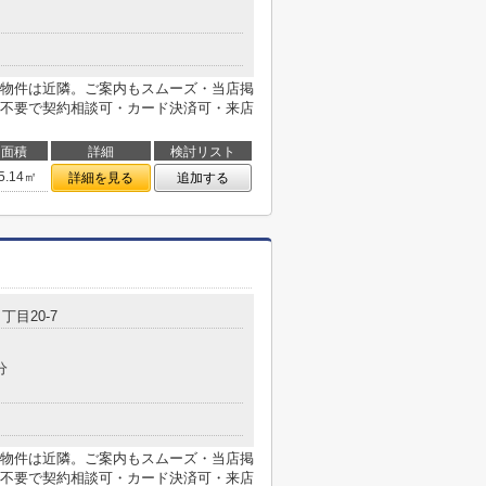
物件は近隣。ご案内もスムーズ・当店掲
不要で契約相談可・カード決済可・来店
面積
詳細
検討リスト
5.14㎡
詳細を見る
追加する
丁目20-7
分
物件は近隣。ご案内もスムーズ・当店掲
不要で契約相談可・カード決済可・来店