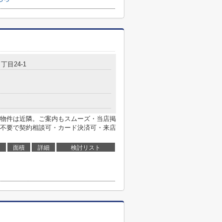
丁目24-1
物件は近隣。ご案内もスムーズ・当店掲
不要で契約相談可・カード決済可・来店
面積
詳細
検討リスト