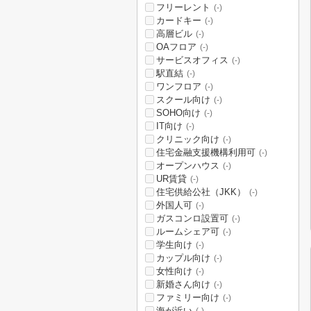
フリーレント
(-)
カードキー
(-)
高層ビル
(-)
OAフロア
(-)
サービスオフィス
(-)
駅直結
(-)
ワンフロア
(-)
スクール向け
(-)
SOHO向け
(-)
IT向け
(-)
クリニック向け
(-)
住宅金融支援機構利用可
(-)
オープンハウス
(-)
UR賃貸
(-)
住宅供給公社（JKK）
(-)
外国人可
(-)
ガスコンロ設置可
(-)
ルームシェア可
(-)
学生向け
(-)
カップル向け
(-)
女性向け
(-)
新婚さん向け
(-)
ファミリー向け
(-)
海が近い