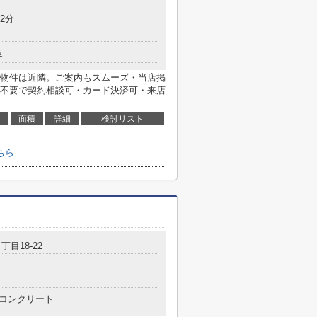
2分
造
物件は近隣。ご案内もスムーズ・当店掲
不要で契約相談可・カード決済可・来店
面積
詳細
検討リスト
ちら
丁目18-22
コンクリート