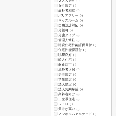
２人入居可
(-)
女性限定
(-)
高齢者相談
(-)
バリアフリー
(-)
キッズルーム
(-)
自由設計対応
(-)
分割可
(-)
分譲タイプ
(-)
管理人常駐
(-)
建設住宅性能評価書付
(-)
住宅性能保証付
(-)
眺望良好
(-)
輸入住宅
(-)
飲食店可
(-)
単身者入居
(-)
男性限定
(-)
学生限定
(-)
法人限定
(-)
法人契約希望
(-)
高齢者向け
(-)
二世帯住宅
(-)
レトロ
(-)
天井が高い
(-)
ノンホルムアルデヒド
(-)