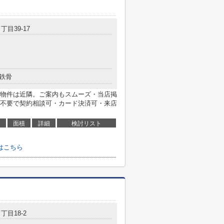
丁目39-17
鉄骨
物件は近隣。ご案内もスムーズ・当店掲
不要で契約相談可・カード決済可・来店
面積
詳細
検討リスト
はこちら
丁目18-2