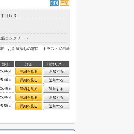
丁目17-3
鉄筋コンクリート
着 お部屋探しの窓口 トラスト武蔵新
面積
詳細
検討リスト
25.46㎡
詳細を見る
追加する
25.46㎡
詳細を見る
追加する
25.46㎡
詳細を見る
追加する
25.46㎡
詳細を見る
追加する
25.59㎡
詳細を見る
追加する