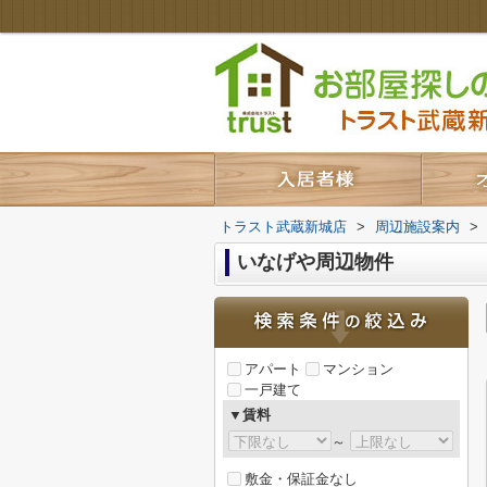
トラスト武蔵新城店
>
周辺施設案内
>
いなげや周辺物件
アパート
マンション
一戸建て
▼賃料
～
敷金・保証金なし