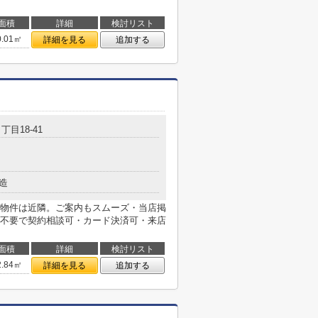
面積
詳細
検討リスト
0.01㎡
詳細を見る
追加する
丁目18-41
造
物件は近隣。ご案内もスムーズ・当店掲
不要で契約相談可・カード決済可・来店
面積
詳細
検討リスト
2.84㎡
詳細を見る
追加する