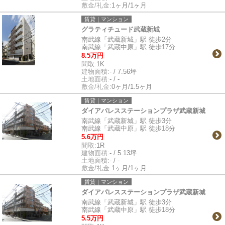
敷金/礼金:
1ヶ月/1ヶ月
賃貸｜マンション
グラティチュード武蔵新城
南武線「武蔵新城」駅 徒歩2分
南武線「武蔵中原」駅 徒歩17分
8.5万円
間取:
1K
建物面積:
- / 7.56坪
土地面積:
- / -
敷金/礼金:
0ヶ月/1.5ヶ月
賃貸｜マンション
ダイアパレスステーションプラザ武蔵新城
南武線「武蔵新城」駅 徒歩3分
南武線「武蔵中原」駅 徒歩18分
5.6万円
間取:
1R
建物面積:
- / 5.13坪
土地面積:
- / -
敷金/礼金:
1ヶ月/1ヶ月
賃貸｜マンション
ダイアパレスステーションプラザ武蔵新城
南武線「武蔵新城」駅 徒歩3分
南武線「武蔵中原」駅 徒歩18分
5.5万円