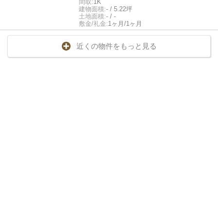
間取:
1K
建物面積:
- / 5.22坪
土地面積:
- / -
敷金/礼金:
1ヶ月/1ヶ月
近くの物件をもっと見る