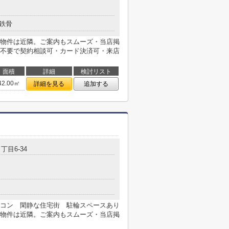
鉄骨
物件は近隣。ご案内もスムーズ・当店掲
不要で契約相談可・カード決済可・来店
面積
詳細
検討リスト
42.00㎡
詳細を見る
追加する
丁目6-34
コン 閑静な住宅街 駐輪スペースあり
物件は近隣。ご案内もスムーズ・当店掲