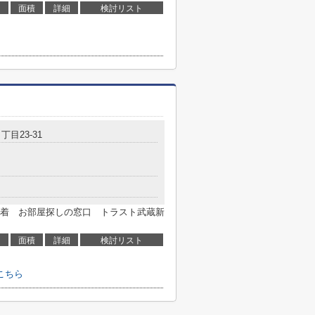
面積
詳細
検討リスト
丁目23-31
着 お部屋探しの窓口 トラスト武蔵新
面積
詳細
検討リスト
こちら