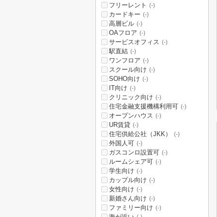
フリーレント
(-)
カードキー
(-)
高層ビル
(-)
OAフロア
(-)
サービスオフィス
(-)
駅直結
(-)
ワンフロア
(-)
スクール向け
(-)
SOHO向け
(-)
IT向け
(-)
クリニック向け
(-)
住宅金融支援機構利用可
(-)
オープンハウス
(-)
UR賃貸
(-)
住宅供給公社（JKK）
(-)
外国人可
(-)
ガスコンロ設置可
(-)
ルームシェア可
(-)
学生向け
(-)
カップル向け
(-)
女性向け
(-)
新婚さん向け
(-)
ファミリー向け
(-)
海が近い