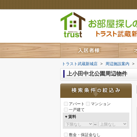
トラスト武蔵新城店
>
周辺施設案内
>
上小田中北公園周辺物件
アパート
マンション
一戸建て
▼賃料
～
敷金・保証金なし