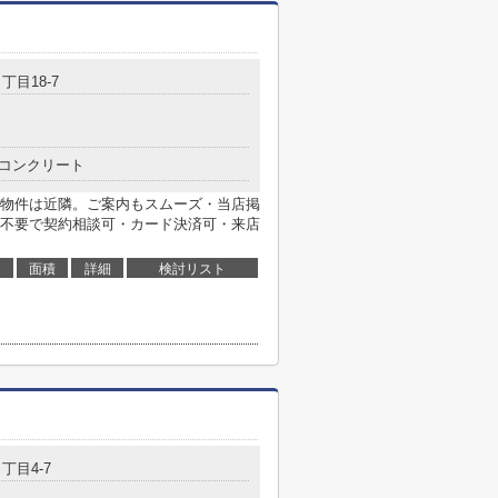
丁目18-7
コンクリート
物件は近隣。ご案内もスムーズ・当店掲
不要で契約相談可・カード決済可・来店
面積
詳細
検討リスト
丁目4-7