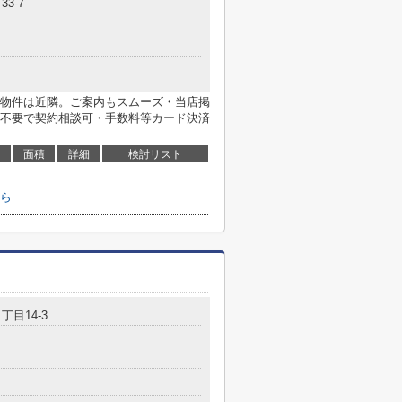
3-7
物件は近隣。ご案内もスムーズ・当店掲
不要で契約相談可・手数料等カード決済
面積
詳細
検討リスト
ら
丁目14-3