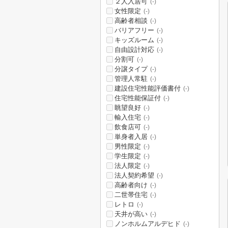
２人入居可
(-)
女性限定
(-)
高齢者相談
(-)
バリアフリー
(-)
キッズルーム
(-)
自由設計対応
(-)
分割可
(-)
分譲タイプ
(-)
管理人常駐
(-)
建設住宅性能評価書付
(-)
住宅性能保証付
(-)
眺望良好
(-)
輸入住宅
(-)
飲食店可
(-)
単身者入居
(-)
男性限定
(-)
学生限定
(-)
法人限定
(-)
法人契約希望
(-)
高齢者向け
(-)
二世帯住宅
(-)
レトロ
(-)
天井が高い
(-)
ノンホルムアルデヒド
(-)