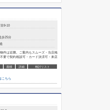
目9-10
徒歩25分
造
物件は近隣。ご案内もスムーズ・当店掲
不要で契約相談可・カード決済可・来店
面積
詳細
検討リスト
はこちら