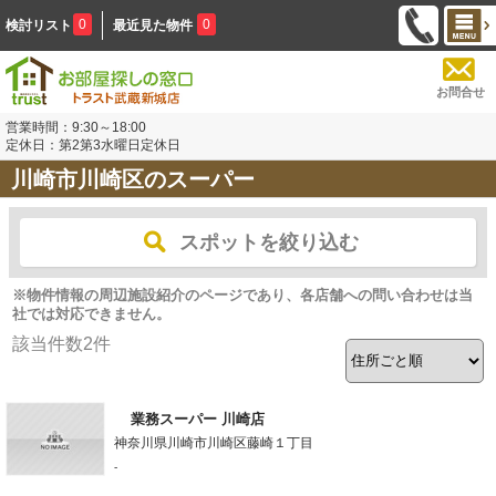
0
0
検討リスト
最近見た物件
お問合せ
営業時間：9:30～18:00
定休日：第2第3水曜日定休日
川崎市川崎区のスーパー
スポットを絞り込む
※物件情報の周辺施設紹介のページであり、各店舗への問い合わせは当
社では対応できません。
該当件数
2
件
業務スーパー 川崎店
神奈川県川崎市川崎区藤崎１丁目
-